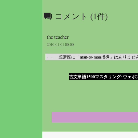
コメント (1件)
the teacher
2010-01-01 00:00
・・・当講座に「man-to-man指導」はあ
古文単語1500マスタリング･ウェポ