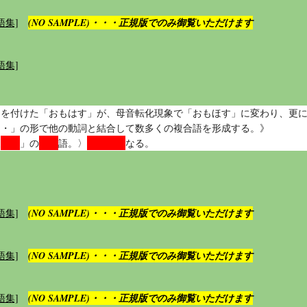
語集]
(NO SAMPLE)・・・正規版でのみ御覧いただけます
語集]
」を付けた「おもはす」が、母音転化現象で「おもほす」に変わり、更
・・」の形で他の動詞と結合して数多くの複合語を形成する。》
思ふ
尊敬
お思いに
「
」の
語。〉
なる。
語集]
(NO SAMPLE)・・・正規版でのみ御覧いただけます
語集]
(NO SAMPLE)・・・正規版でのみ御覧いただけます
語集]
(NO SAMPLE)・・・正規版でのみ御覧いただけます