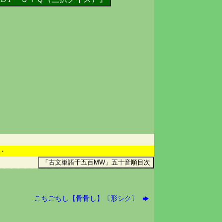
・
こちごちし【骨骨し】〔形シク〕